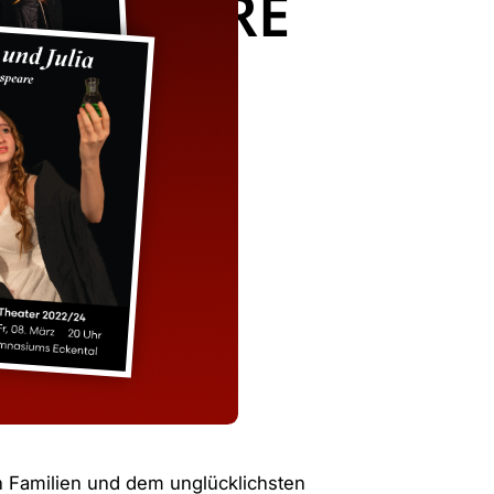
AKESPEARE
en Familien und dem unglücklichsten