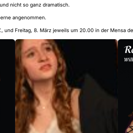
t und nicht so ganz dramatisch.
er gerne angenommen.
, und Freitag, 8. März jeweils um 20.00 in der Mensa d