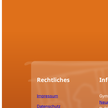
Rechtliches
In
Impressum
Gym
Neun
Datenschutz