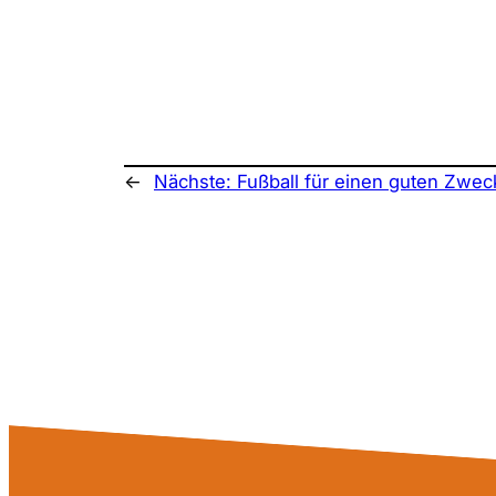
←
Nächste:
Fußball für einen guten Zwec