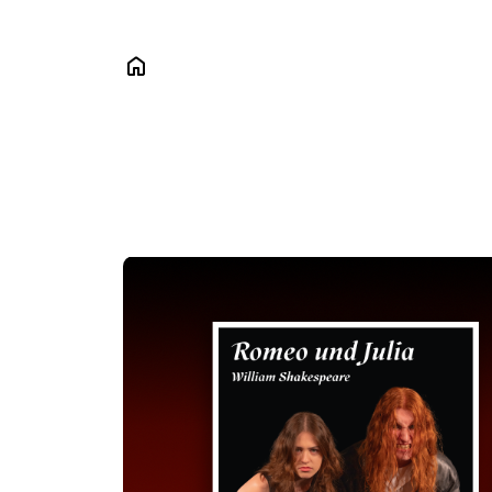
Das
Sch