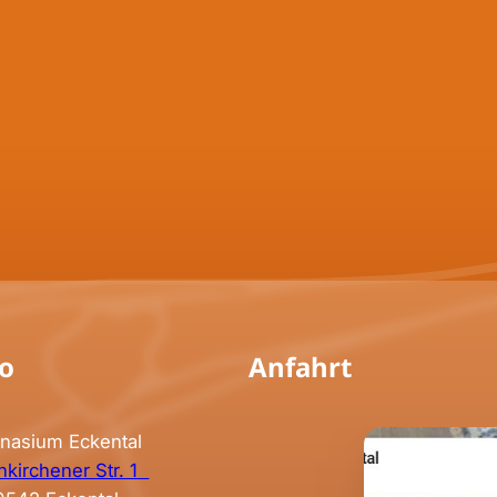
fo
Anfahrt
nasium Eckental
kirchener Str. 1