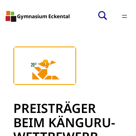
Gymnasium Eckental
PREISTRÄGER
BEIM KÄNGURU-