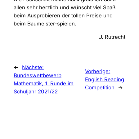
allen sehr herzlich und wünscht viel Spaß
beim Ausprobieren der tollen Preise und
beim Baumeister-spielen.
U. Rutrecht
←
Nächste:
Vorherige:
Bundeswettbewerb
English Reading
Mathematik, 1. Runde im
Competition
→
Schuljahr 2021/22