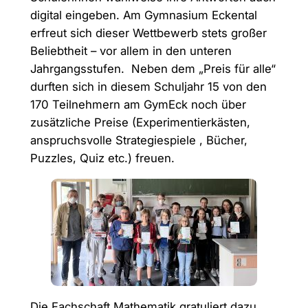
digital eingeben. Am Gymnasium Eckental
erfreut sich dieser Wettbewerb stets großer
Beliebtheit – vor allem in den unteren
Jahrgangsstufen. Neben dem „Preis für alle“
durften sich in diesem Schuljahr 15 von den
170 Teilnehmern am GymEck noch über
zusätzliche Preise (Experimentierkästen,
anspruchsvolle Strategiespiele , Bücher,
Puzzles, Quiz etc.) freuen.
Die Fachschaft Mathematik gratuliert dazu