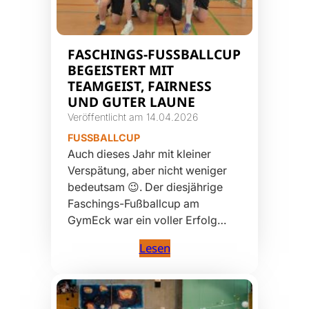
FASCHINGS-FUSSBALLCUP B
EGEISTERT MIT T
EAMGEIST, FAIRNESS U
ND GUTER LAUNE
Veröffentlicht am 14.04.2026
FUSSBALLCUP
Auch dieses Jahr mit kleiner
Verspätung, aber nicht weniger
bedeutsam 😉. Der diesjährige
Faschings-Fußballcup am
GymEck war ein voller Erfolg…
Lesen