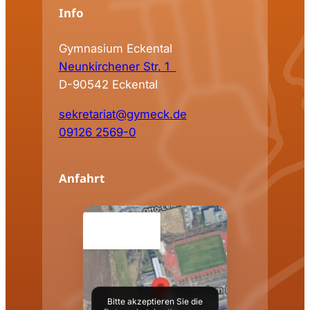
Info
Gymnasium Eckental
Neunkirchener Str. 1
D-90542 Eckental
sekretariat@gymeck.de
09126 2569-0
Anfahrt
Bitte akzeptieren Sie die