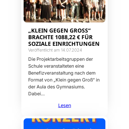
„KLEIN GEGEN GROSS“ B
RACHTE 1088,22 € FÜR S
OZIALE EINRICHTUNGEN
Veröffentlicht am 14.07.2024
Die Projektarbeitsgruppen der
Schule veranstalteten eine
Benefizveranstaltung nach dem
Format von „Klein gegen Groß“ in
der Aula des Gymnasiums.
Dabei…
Lesen