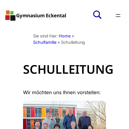
Zum
Inhalt
Gymnasium Eckental
springen
Sie sind hier:
Home
»
Schulfamilie
»
Schulleitung
SCHULLEITUNG
Wir möchten uns Ihnen vorstellen: