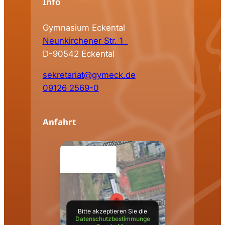
Info
Gymnasium Eckental
Neunkirchener Str. 1
D-90542 Eckental
sekretariat@gymeck.de
09126 2569-0
Anfahrt
Bitte akzeptieren Sie die
Datenschutzbestimmunge