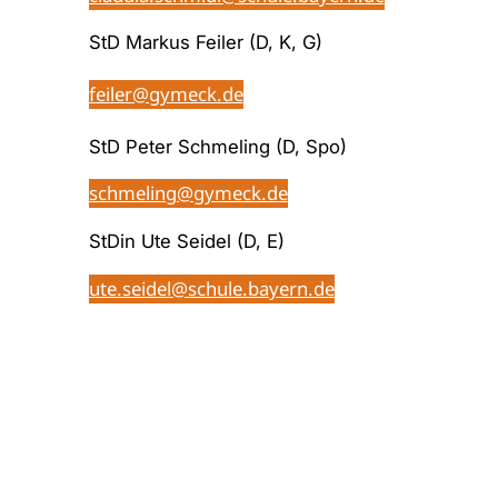
StD Markus Feiler (D, K, G)
feiler@gymeck.de
StD Peter Schmeling (D, Spo)
schmeling@gymeck.de
StDin Ute Seidel (D, E)
ute.seidel@schule.bayern.de