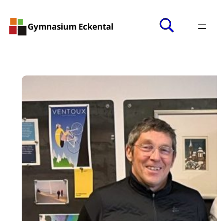
Gymnasium Eckental