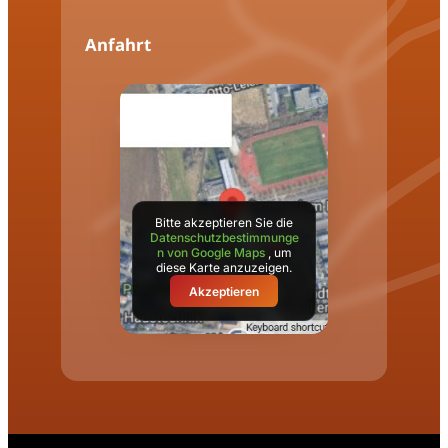
Anfahrt
Bitte akzeptieren Sie die
Datenschutzbestimmunge
n von Google Maps
, um
diese Karte anzuzeigen.
Akzeptieren