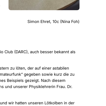
a
Simon Ehret, 10c (Nina Foh)
o Club (DARC), auch besser bekannt als
ern zu löten, der auf einer astabilen
„Amateurfunk“ gegeben sowie kurz die zu
nes Beispiels gezeigt. Nach diesem
ns und unserer Physiklehrerin Frau. Dr.
 und wir hatten unseren Lötkolben in der