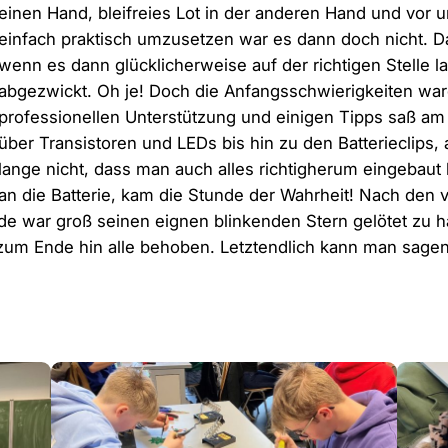
einen Hand, bleifreies Lot in der anderen Hand und vor
einfach praktisch umzusetzen war es dann doch nicht. Da
wenn es dann glücklicherweise auf der richtigen Stelle l
abgezwickt. Oh je! Doch die Anfangsschwierigkeiten ware
professionellen Unterstützung und einigen Tipps saß am
über Transistoren und LEDs bis hin zu den Batterieclips, 
lange nicht, dass man auch alles richtigherum eingebaut 
an die Batterie, kam die Stunde der Wahrheit! Nach den v
e war groß seinen eignen blinkenden Stern gelötet zu h
m Ende hin alle behoben. Letztendlich kann man sagen, d
Katharina 