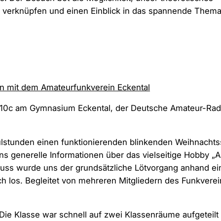
 verknüpfen und einen Einblick in das spannende Them
ion mit dem Amateurfunkverein Eckental
 10c am Gymnasium Eckental, der Deutsche Amateur-Radi
lstunden einen funktionierenden blinkenden Weihnachtsst
ns generelle Informationen über das vielseitige Hobby 
hluss wurde uns der grundsätzliche Lötvorgang anhand ei
ch los. Begleitet von mehreren Mitgliedern des Funkverei
Die Klasse war schnell auf zwei Klassenräume aufgeteilt