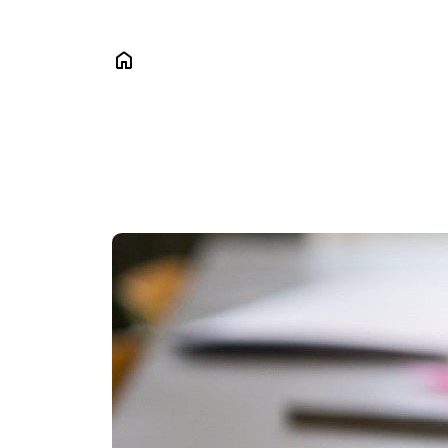
Das
Sch