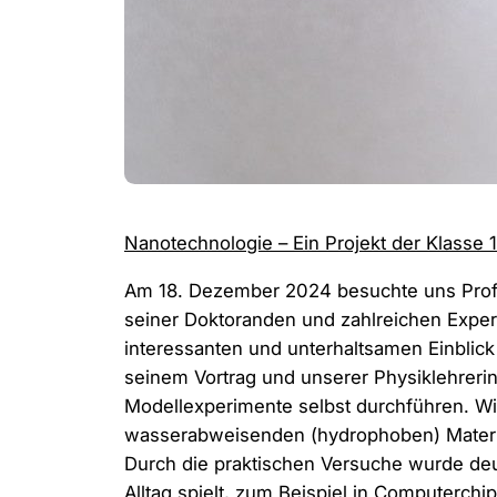
Nanotechnologie – Ein Projekt der Klasse 1
Am 18. Dezember 2024 besuchte uns Prof. 
seiner Doktoranden und zahlreichen Experi
interessanten und unterhaltsamen Einblick
seinem Vortrag und unserer Physiklehrerin 
Modellexperimente selbst durchführen. Wi
wasserabweisenden (hydrophoben) Materiali
Durch die praktischen Versuche wurde deu
Alltag spielt, zum Beispiel in Computerchi