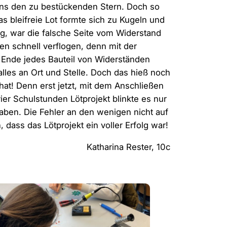
 uns den zu bestückenden Stern. Doch so
s bleifreie Lot formte sich zu Kugeln und
ag, war die falsche Seite vom Widerstand
n schnell verflogen, denn mit der
 Ende jedes Bauteil von Widerständen
alles an Ort und Stelle. Doch das hieß noch
hat! Denn erst jetzt, mit dem Anschließen
ier Schulstunden Lötprojekt blinkte es nur
aben. Die Fehler an den wenigen nicht auf
ass das Lötprojekt ein voller Erfolg war!
Rester, 10c