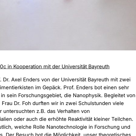
0c in Kooperation mit der Universität Bayreuth
Dr. Axel Enders von der Universität Bayreuth mit zwei
mentierkisten im Gepäck. Prof. Enders bot einen sehr
 in sein Forschungsgebiet, die Nanophysik. Begleitet von
Frau Dr. Foh durften wir in zwei Schulstunden viele
r untersuchten z.B. das Verhalten von
en oder auch die erhöhte Reaktivität kleiner Teilchen.
tlich, welche Rolle Nanotechnologie in Forschung und
ps. Der Besuch bot die Möglichkeit, unser theoretisches