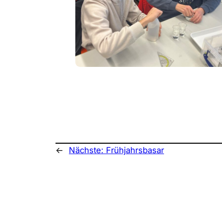
←
Nächste:
Frühjahrsbasar