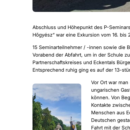
Abschluss und Höhepunkt des P-Seminars (
Hőgyész“ war eine Exkursion vom 16. bis 
15 Seminarteilnehmer / -innen sowie die Be
Vorabend der Abfahrt, um in der Schule zu
Partnerschaftskreises und Eckentals Bürge
Entsprechend ruhig ging es auf der 13-st
Vor Ort war man
ungarischen Gast
können. Von Beg
Kontakte zwische
Menschen aus Ec
Deutschen gestal
Fahrt mit der S