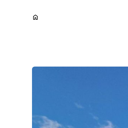
Das
Sch