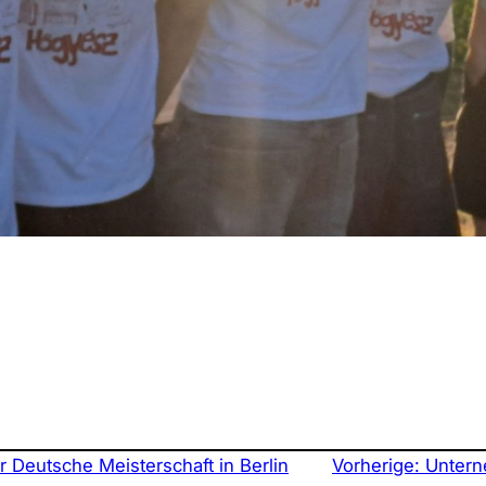
für Deutsche Meisterschaft in Berlin
Vorherige:
Untern