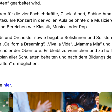
ten” gearbeitet wird.
en für die vier Fachlehrkräfte, Gisela Albert, Sabine Am
akuläre Konzert in der vollen Aula belohnte die Musizie
nd Bereichen wie Klassik, Musical oder Pop.
ds und Orchester sowie begabte Solistinnen und Soliste
 „California Dreaming”, „Viva la Vida”, „Mamma Mia” und
hüler der Oberstufe. Es bleibt zu wünschen und zu hof
plan aller Schularten behalten und nach dem Bildungside
aften” ermöglichen.
ie
hier
.