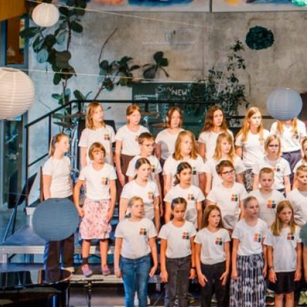
GYMNASIUM 
RÜCKBLICK
Sep. 19, 2025