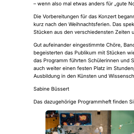
– wenn also mal etwas anders für „gute No
Die Vorbereitungen für das Konzert begann
kurz nach den Weihnachtsferien. Das spekt
Stücken aus den verschiedensten Zeiten u
Gut aufeinander eingestimmte Chöre, Ban
begeisterten das Publikum mit Stücken wie
das Programm führten Schülerinnen und Sc
auch weiter einen festen Platz im Stunden
Ausbildung in den Künsten und Wissensch
Sabine Büssert
Das dazugehörige Programmheft finden S