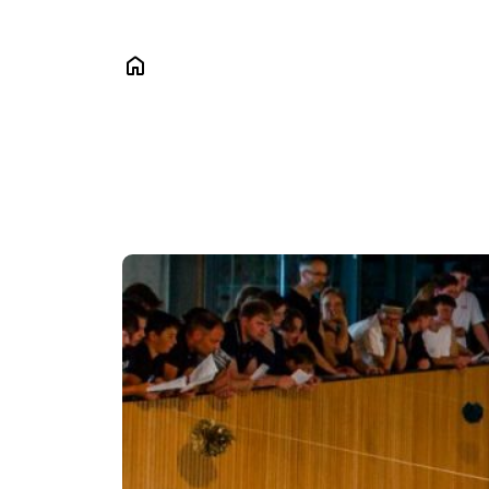
Das
Sch