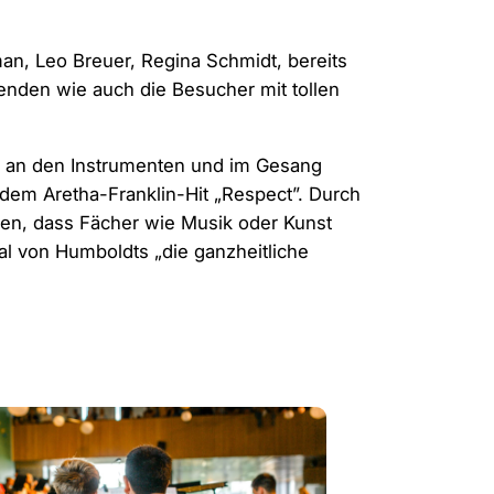
man, Leo Breuer, Regina Schmidt, bereits
renden wie auch die Besucher mit tollen
n an den Instrumenten und im Gesang
 dem Aretha-Franklin-Hit „Respect”. Durch
fen, dass Fächer wie Musik oder Kunst
al von Humboldts „die ganzheitliche