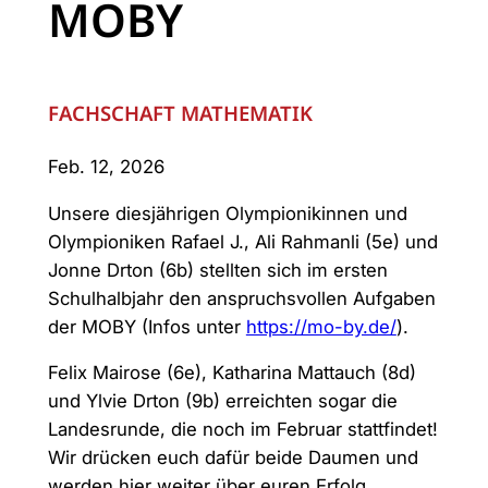
MOBY
FACHSCHAFT MATHEMATIK
Feb. 12, 2026
Unsere diesjährigen Olympionikinnen und
Olympioniken Rafael J., Ali Rahmanli (5e) und
Jonne Drton (6b) stellten sich im ersten
Schulhalbjahr den anspruchsvollen Aufgaben
der MOBY (Infos unter
https://mo-by.de/
).
Felix Mairose (6e), Katharina Mattauch (8d)
und Ylvie Drton (9b) erreichten sogar die
Landesrunde, die noch im Februar stattfindet!
Wir drücken euch dafür beide Daumen und
werden hier weiter über euren Erfolg