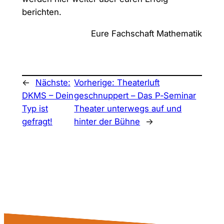
berichten.
Eure Fachschaft Mathematik
←
Nächste:
Vorherige:
Theaterluft
DKMS – Dein
geschnuppert – Das P‑Seminar
Typ ist
Theater unterwegs auf und
gefragt!
hinter der Bühne
→