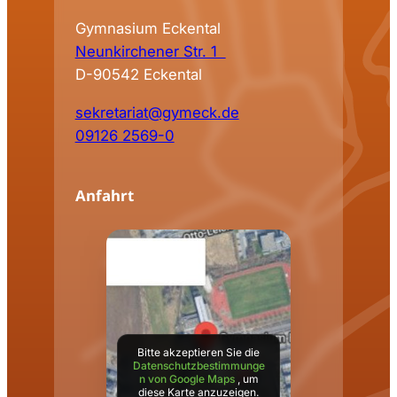
Gymnasium Eckental
Neunkirchener Str. 1
D-90542 Eckental
sekretariat@gymeck.de
09126 2569-0
Anfahrt
Bitte akzeptieren Sie die
Datenschutzbestimmunge
n von Google Maps
, um
diese Karte anzuzeigen.