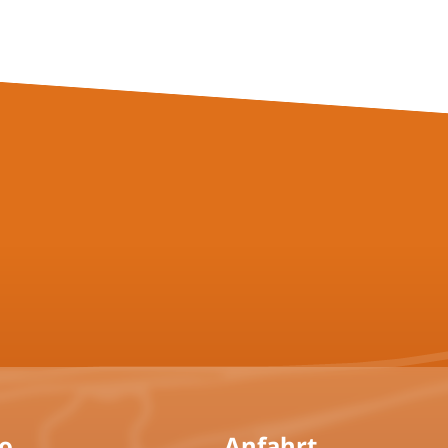
fo
Anfahrt