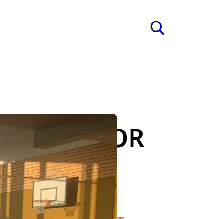
ung
s
TUFENCHOR