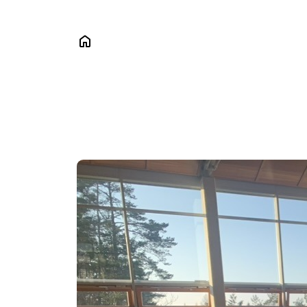
Das
Sch