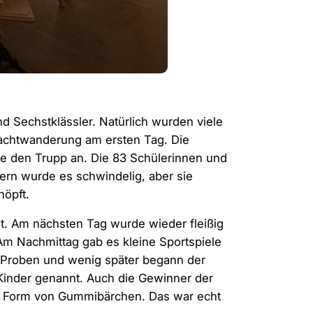
nd Sechstklässler. Natürlich wurden viele
Nachtwanderung am ersten Tag. Die
rte den Trupp an. Die 83 Schülerinnen und
dern wurde es schwindelig, aber sie
höpft.
. Am nächsten Tag wurde wieder fleißig
 Nachmittag gab es kleine Sportspiele
 Proben und wenig später begann der
Kinder genannt. Auch die Gewinner der
in Form von Gummibärchen. Das war echt