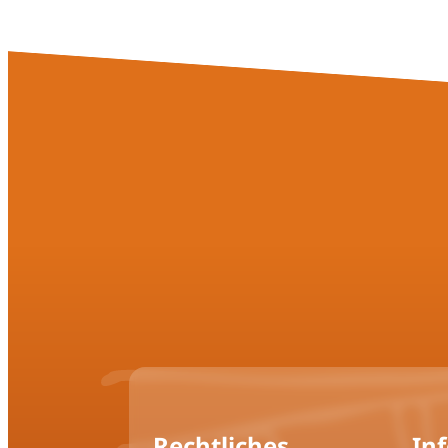
Rechtliches
In