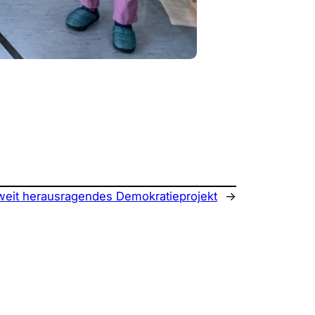
weit herausragendes Demokratieprojekt
→