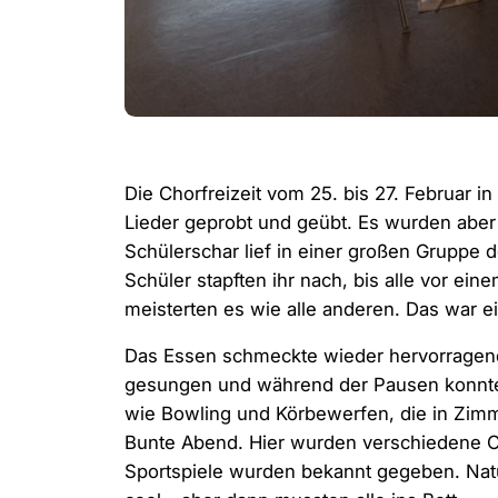
Die Chorfreizeit vom 25. bis 27. Februar i
Lieder geprobt und geübt. Es wurden aber
Schülerschar lief in einer großen Gruppe d
Schüler stapften ihr nach, bis alle vor ei
meisterten es wie alle anderen. Das war e
Das Essen schmeckte wieder hervorragend
gesungen und während der Pausen konnten
wie Bowling und Körbewerfen, die in Zim
Bunte Abend. Hier wurden verschiedene Ch
Sportspiele wurden bekannt gegeben. Natü