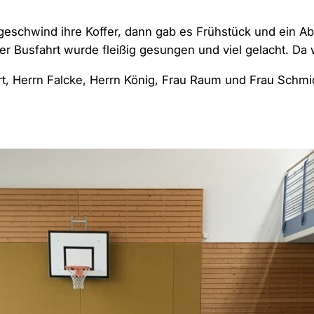
 geschwind ihre Koffer, dann gab es Frühstück und ein Ab
r Busfahrt wurde fleißig gesungen und viel gelacht. Da 
rt, Herrn Falcke, Herrn König, Frau Raum und Frau Schmi