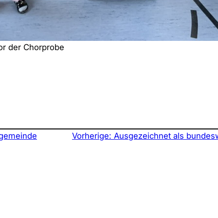
r der Chorprobe
tgemeinde
Vorherige:
Ausgezeichnet als bundes