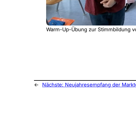
Warm-Up-Übung zur Stimmbildung vo
←
Nächste:
Neujahresempfang der Mark