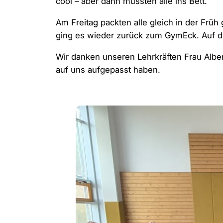
cool – aber dann mussten alle ins Bett.
Am Freitag packten alle gleich in der Früh
ging es wieder zurück zum GymEck. Auf de
Wir danken unseren Lehrkräften Frau Albe
auf uns aufgepasst haben.