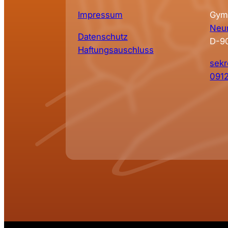
Impressum
Gym
Neun
Datenschutz
D-9
Haftungsauschluss
sekr
091