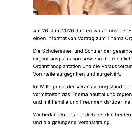
Am 26. Juni 2026 durften wir an unserer S
einen informativen Vortrag zum Thema Or
Die Schülerinnen und Schüler der gesamte
Organtransplantation sowie in die rechtl
Organtransplantation und die Voraussetzu
Vorurteile aufgegriffen und aufgeklärt.
Im Mittelpunkt der Veranstaltung stand di
vermittelten das Thema neutral und regte
und mit Familie und Freunden darüber in
Wir bedanken uns herzlich bei den beiden 
und die gelungene Veranstaltung.