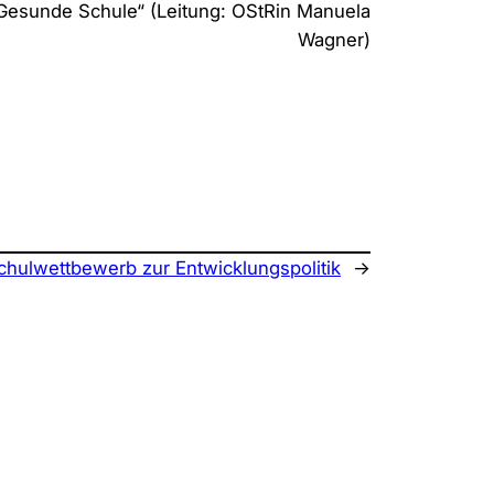
Gesunde Schule“ (Leitung: OStRin Manuela
Wagner)
chulwettbewerb zur Entwicklungspolitik
→