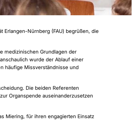
tät Erlangen-Nürnberg (FAU) begrüßen, die
die medizinischen Grundlagen der
anschaulich wurde der Ablauf einer
en häufige Missverständnisse und
tscheidung. Die beiden Referenten
ng zur Organspende auseinanderzusetzen
 Miering, für ihren engagierten Einsatz