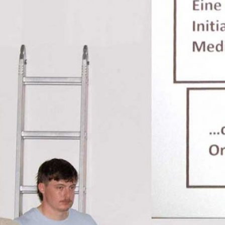
GYMECK
P-SEMINAR "GESUNDE SCHU
Juli 7, 2026