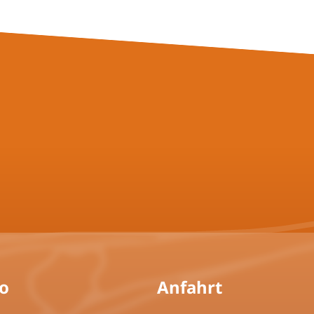
fo
Anfahrt