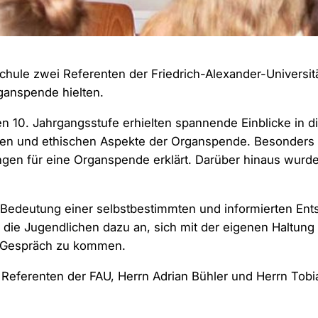
chule zwei Referenten der Friedrich-Alexander-Universi
ganspende hielten.
n 10. Jahrgangsstufe erhielten spannende Einblicke in 
ichen und ethischen Aspekte der Organspende. Besonders 
ngen für eine Organspende erklärt. Darüber hinaus wurd
e Bedeutung einer selbstbestimmten und informierten En
n die Jugendlichen dazu an, sich mit der eigenen Haltu
s Gespräch zu kommen.
Referenten der FAU, Herrn Adrian Bühler und Herrn Tobias