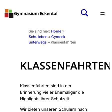
Zum
Inhalt
Gymnasium Eckental
springen
Sie sind hier:
Home
»
Schulleben
»
Gymeck
unterwegs
»
Klassenfahrten
KLASSENFAHRTEN
Klassenfahrten sind in der
Erinnerung vieler Ehemaliger die
Highlights ihrer Schulzeit.
Wir bieten unseren Schülern nach