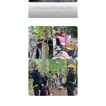
Im Team erreicht man mehr
als allein…