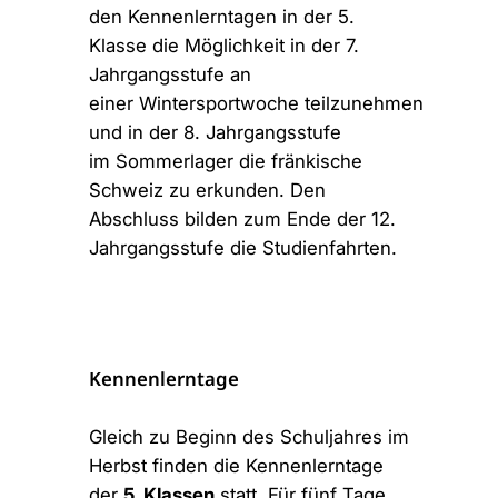
den
Kennenlerntagen
in der 5.
Klasse die Möglichkeit in der 7.
Jahrgangsstufe an
einer
Wintersportwoche
teilzunehmen
und in der 8. Jahrgangsstufe
im
Sommerlager
die fränkische
Schweiz zu erkunden. Den
Abschluss bilden zum Ende der 12.
Jahrgangsstufe die
Studienfahrten
.
Kennenlerntage
Gleich zu Beginn des Schuljahres im
Herbst finden die Kennenlerntage
der
5. Klassen
statt. Für fünf Tage