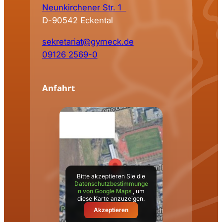
Neunkirchener Str. 1
D-90542 Eckental
sekretariat@gymeck.de
09126 2569-0
Anfahrt
Bitte akzeptieren Sie die
Datenschutzbestimmunge
n von Google Maps
, um
diese Karte anzuzeigen.
Akzeptieren