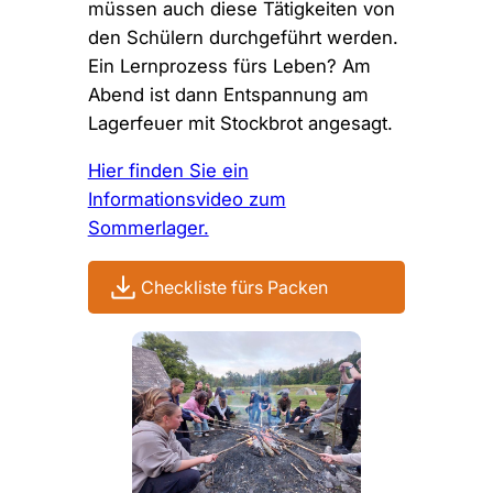
müssen auch diese Tätigkeiten von
den Schülern durchgeführt werden.
Ein Lernprozess fürs Leben? Am
Abend ist dann Entspannung am
Lagerfeuer mit Stockbrot angesagt.
Hier finden Sie ein
Informationsvideo zum
Sommerlager.
download
Checkliste fürs Packen