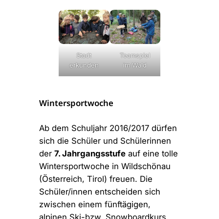
Stadt
Teamspiel
erkunden
im Wald
Wintersportwoche
Ab dem Schuljahr 2016/2017 dürfen
sich die Schüler und Schülerinnen
der
7. Jahrgangsstufe
auf eine tolle
Wintersportwoche in Wildschönau
(Österreich, Tirol) freuen. Die
Schüler/innen entscheiden sich
zwischen einem fünftägigen,
alpinen Ski-bzw. Snowboardkurs