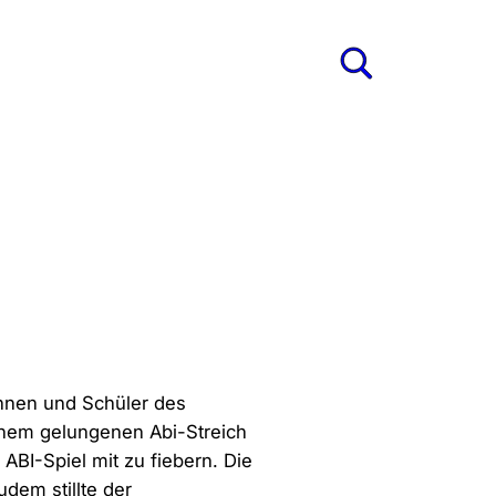
ung
s
innen und Schüler des
inem gelungenen Abi-Streich
BI-Spiel mit zu fiebern. Die
dem stillte der