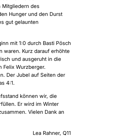
 Mitgliedern des
 den Hunger und den Durst
s gut gelaunten
inn mit 1:0 durch Basti Pösch
en waren. Kurz darauf erhöhte
risch und ausgeruht in die
ch Felix Wurzberger.
en. Der Jubel auf Seiten der
s 4:1.
sstand können wir, die
üllen. Er wird im Winter
 zusammen. Vielen Dank an
Lea Rahner, Q11