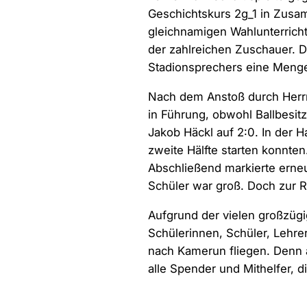
Geschichtskurs 2g_1 in Zusa
gleichnamigen Wahlunterricht
der zahlreichen Zuschauer. 
Stadionsprechers eine Meng
Nach dem Anstoß durch Herrn 
in Führung, obwohl Ballbesit
Jakob Häckl auf 2:0. In der H
zweite Hälfte starten konnten
Abschließend markierte erneut
Schüler war groß. Doch zur R
Aufgrund der vielen großzüg
Schülerinnen, Schüler, Lehre
nach Kamerun fliegen. Denn 
alle Spender und Mithelfer, 