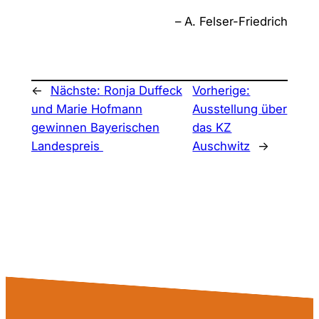
– A. Felser-Friedrich
←
Nächste:
Ronja Duffeck
Vorherige:
und Marie Hofmann
Ausstellung über
gewinnen Bayerischen
das KZ
Landespreis
Auschwitz
→