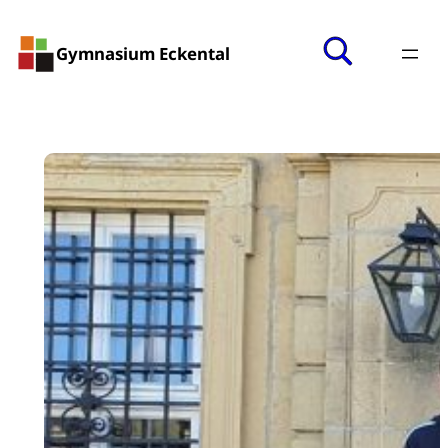
Gymnasium Eckental