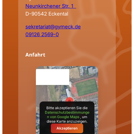
Neunkirchener Str. 1
D-90542 Eckental
sekretariat@gymeck.de
09126 2569-0
Anfahrt
Bitte akzeptieren Sie die
Datenschutzbestimmunge
n von Google Maps
, um
diese Karte anzuzeigen.
Akzeptieren