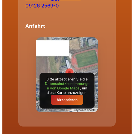
09126 2569-0
Anfahrt
Bitte akzeptieren Sie die
Datenschutzbestimmunge
n von Google Maps
, um
diese Karte anzuzeigen.
Akzeptieren