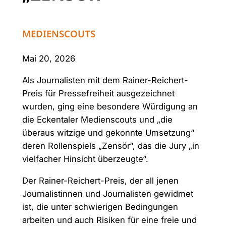
MEDIENSCOUTS
Mai 20, 2026
Als Journalisten mit dem Rainer-Reichert-
Preis für Pressefreiheit ausgezeichnet
wurden, ging eine besondere Würdigung an
die Eckentaler Medienscouts und „die
überaus witzige und gekonnte Umsetzung“
deren Rollenspiels „Zensör“, das die Jury „in
vielfacher Hinsicht überzeugte“.
Der Rainer-Reichert-Preis, der all jenen
Journalistinnen und Journalisten gewidmet
ist, die unter schwierigen Bedingungen
arbeiten und auch Risiken für eine freie und