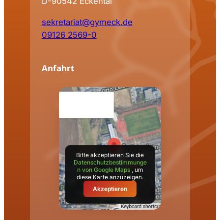
D-90542 Eckental
sekretariat@gymeck.de
09126 2569-0
Anfahrt
Bitte akzeptieren Sie die
Datenschutzbestimmunge
n von Google Maps
, um
diese Karte anzuzeigen.
Akzeptieren