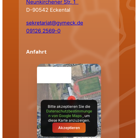
Neunkirchener Str. 1
D-90542 Eckental
sekretariat@gymeck.de
09126 2569-0
Anfahrt
Bitte akzeptieren Sie die
Datenschutzbestimmunge
n von Google Maps
, um
diese Karte anzuzeigen.
Akzeptieren