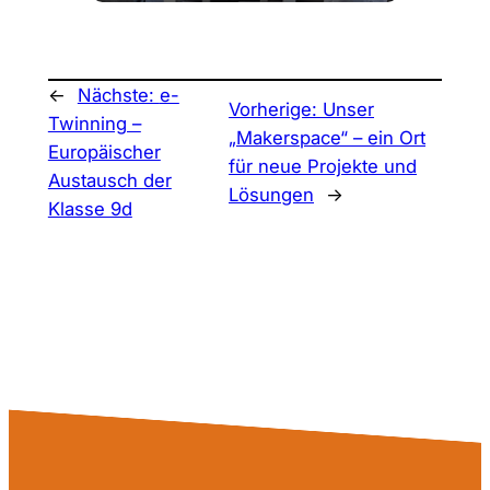
←
Nächste:
e-
Vorherige:
Unser
Twinning –
„Makerspace“ – ein Ort
Europäischer
für neue Projekte und
Austausch der
Lösungen
→
Klasse 9d