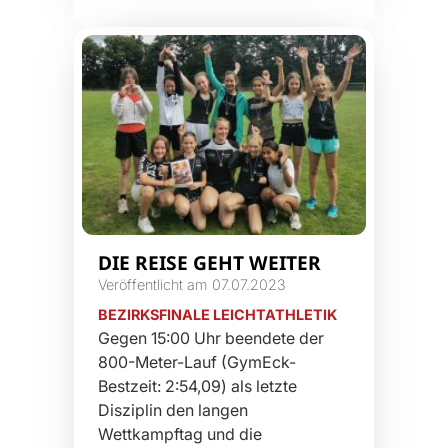
DIE REISE GEHT WEITER
Veröffentlicht am 07.07.2023
BEZIRKSFINALE LEICHTATHLETIK
Gegen 15:00 Uhr beendete der
800-Meter-Lauf (GymEck-
Bestzeit: 2:54,09) als letzte
Disziplin den langen
Wettkampftag und die