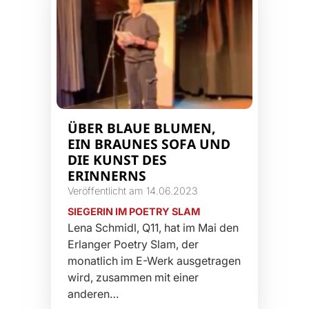
ÜBER BLAUE BLUMEN,
EIN BRAUNES SOFA UND
DIE KUNST DES
ERINNERNS
Veröffentlicht am 14.06.2023
SIEGERIN IM POETRY SLAM
Lena Schmidl, Q11, hat im Mai den
Erlanger Poetry Slam, der
monatlich im E-Werk ausgetragen
wird, zusammen mit einer
anderen…