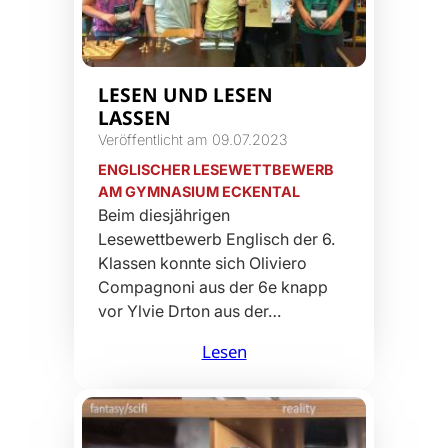
LESEN UND LESEN
LASSEN
Veröffentlicht am 09.07.2023
ENGLISCHER LESEWETTBEWERB
AM GYMNASIUM ECKENTAL
Beim diesjährigen
Lesewettbewerb Englisch der 6.
Klassen konnte sich Oliviero
Compagnoni aus der 6e knapp
vor Ylvie Drton aus der…
Lesen