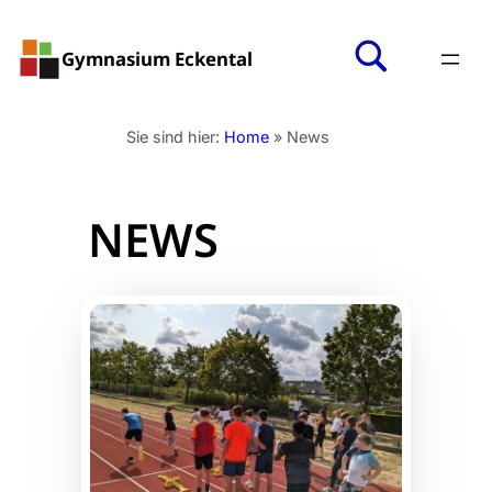
Zum
Inhalt
Gymnasium Eckental
springen
Sie sind hier:
Home
»
News
NEWS